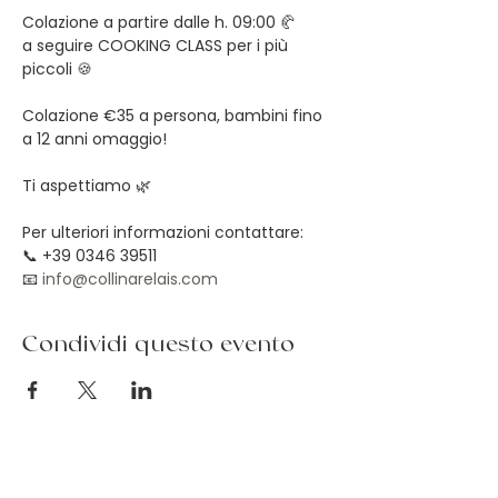
Colazione a partire dalle h. 09:00 🥐
a seguire COOKING CLASS per i più 
piccoli 🍪
Colazione €35 a persona, bambini fino 
a 12 anni omaggio!
Ti aspettiamo 🌿
Per ulteriori informazioni contattare:
📞 +39 0346 39511
📧 
info@collinarelais.com
Condividi questo evento