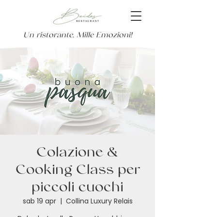
Un ristorante, Mille Emozioni!
Colazione &
Cooking Class per
piccoli cuochi
sab 19 apr
  |  
Collina Luxury Relais