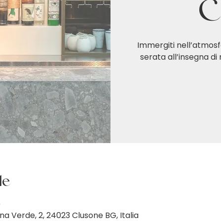
C
Immergiti nell’atmosf
serata all’insegna di
de
0
na Verde, 2, 24023 Clusone BG, Italia