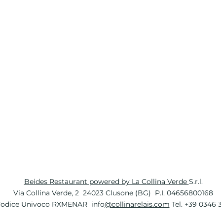
Beides Restaurant powered by La Collina Verde
S.r.l.
Via Collina Verde, 2 24023 Clusone (BG) P.I. 04656800168
odice Univoco RXMENAR info
@collinarelais.com
Tel. +39 0346 