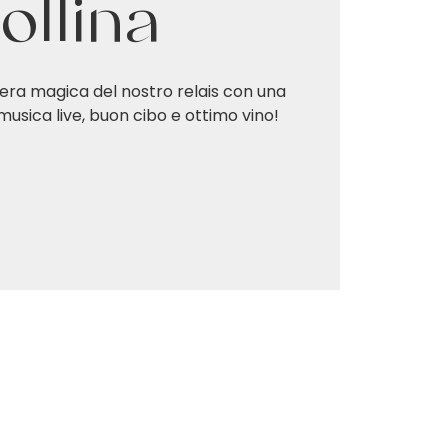
ollina
era magica del nostro relais con una
 musica live, buon cibo e ottimo vino!