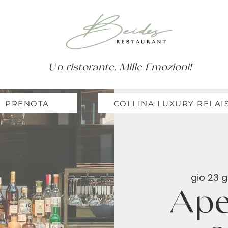
Un ristorante, Mille Emozioni!
PRENOTA
COLLINA LUXURY RELAI
gio 23 
Aper